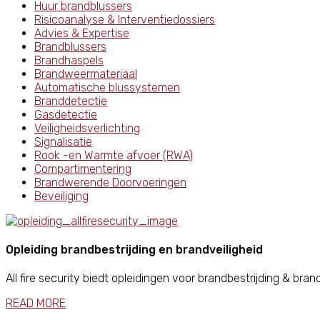
Huur brandblussers
Risicoanalyse & Interventiedossiers
Advies & Expertise
Brandblussers
Brandhaspels
Brandweermateriaal
Automatische blussystemen
Branddetectie
Gasdetectie
Veiligheidsverlichting
Signalisatie
Rook -en Warmte afvoer (RWA)
Compartimentering
Brandwerende Doorvoeringen
Beveiliging
Opleiding brandbestrijding en brandveiligheid
All fire security biedt opleidingen voor brandbestrijding & br
READ MORE