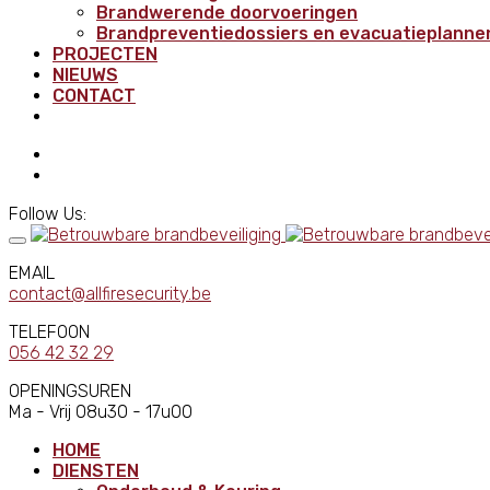
Brandwerende doorvoeringen
Brandpreventiedossiers en evacuatieplanne
PROJECTEN
NIEUWS
CONTACT
Follow Us:
EMAIL
contact@allfiresecurity.be
TELEFOON
056 42 32 29
OPENINGSUREN
Ma - Vrij 08u30 - 17u00
HOME
DIENSTEN