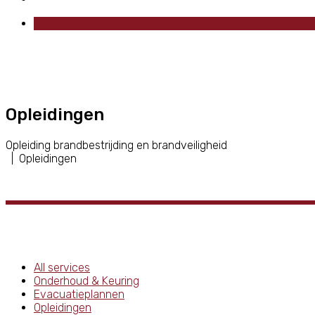
CONTACT
Opleidingen
Opleiding brandbestrijding en brandveiligheid
| Opleidingen
All services
Onderhoud & Keuring
Evacuatieplannen
Opleidingen